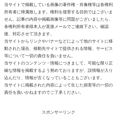
当サイトで掲載している画像の著作権・肖像権等は各権利
所有者に帰属致します。権利を侵害する目的ではございま
せん。記事の内容や掲載画像等に問題がございましたら、
各権利所有者様本人が直接メールでご連絡下さい。確認
後、対応させて頂きます。
当サイトからリンクやバナーなどによって他のサイトに移
動された場合、移動先サイトで提供される情報、サービス
等について一切の責任を負いません。
当サイトのコンテンツ・情報につきまして、可能な限り正
確な情報を掲載するよう努めておりますが、誤情報が入り
込んだり、情報が古くなっていることもございます。
当サイトに掲載された内容によって生じた損害等の一切の
責任を負いかねますのでご了承ください。
スポンサーリンク