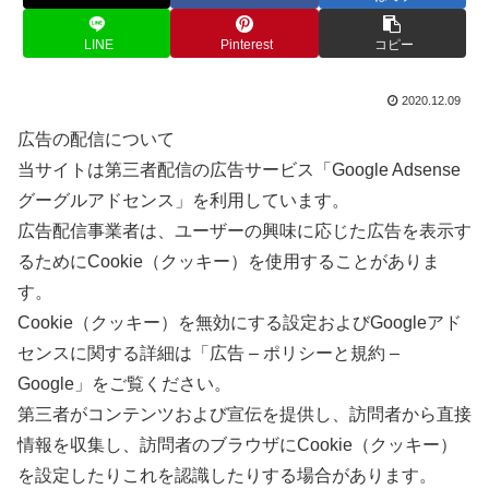
LINE
Pinterest
コピー
2020.12.09
広告の配信について
当サイトは第三者配信の広告サービス「Google Adsense
グーグルアドセンス」を利用しています。
広告配信事業者は、ユーザーの興味に応じた広告を表示す
るためにCookie（クッキー）を使用することがありま
す。
Cookie（クッキー）を無効にする設定およびGoogleアド
センスに関する詳細は「広告 – ポリシーと規約 –
Google」をご覧ください。
第三者がコンテンツおよび宣伝を提供し、訪問者から直接
情報を収集し、訪問者のブラウザにCookie（クッキー）
を設定したりこれを認識したりする場合があります。