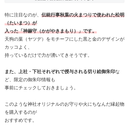
特に注目なのが、
伝統行事
秋葉の火まつりで使われた松明
（たいまつ）が
入った
「神赫守（かがやきまもり）」です。
天狗の葉（ヤツデ）をモチーフにした黒と金のデザインが
カッコよく、
持っているだけで力が湧いてきそうです。
また、上社・下社それぞれで授与される切り絵御朱印
な
ど、限定の御朱印情報も
事前にチェックしておきましょう。
このような
神社オリジナルのお守りや火にちなんだ縁起物
を購入するのが
おすすめです。