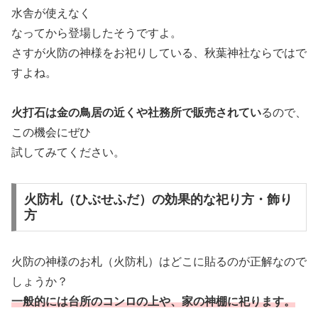
水舎が使えなく
なってから登場したそうですよ。
さすが火防の神様をお祀りしている、秋葉神社ならではで
すよね。
火打石は金の鳥居の近くや社務所で販売されてい
るので、
この機会にぜひ
試してみてください。
火防札（ひぶせふだ）の効果的な祀り方・飾り
方
火防の神様のお札（火防札）はどこに貼るのが正解なので
しょうか？
一般的には台所のコンロの上や、家の神棚に祀ります。