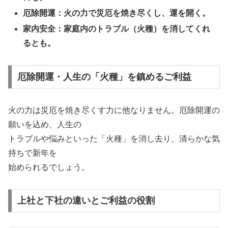
厄除開運：火の力で災厄を焼き尽くし、運を開く。
家内安全：家庭内のトラブル（火種）を消してくれ
るとも。
厄除開運・人生の「火種」を鎮めるご利益
火の力は災厄を焼き尽くす力に他なりません。厄除開運の
願いを込め、人生の
トラブルや悩みといった「火種」を消し去り、清らかな気
持ちで新年を
始められるでしょう。
上社と下社の違いとご利益の役割