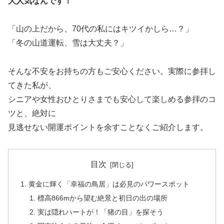
大人気なんです！
「山の上だから、70代の私にはキツイかしら…？」
「冬の山道運転、雪は大丈夫？」
そんな不安をお持ちの方もご安心ください。実際に参拝し
てきた私が、
シニアや女性おひとりさまでも安心して楽しめる参拝のコ
ツと、絶対に
見逃せない開運ポイントを余すことなくご紹介します。
目次
黄金に輝く「幸福の鳥居」は必見のパワースポット
標高866mから望む絶景と初日の出の場所
実は隠れハートが！「猪の目」を探そう