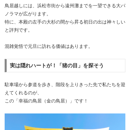
鳥居越しには、浜松市街から遠州灘までを一望できる大パ
ノラマが広がります。
特に、本殿の左手の大杉の間から昇る初日の出は神々しい
と評判です。
混雑覚悟で元旦に訪れる価値はあります。
実は隠れハートが！「猪の目」を探そう
駐車場から参道を歩き、階段を上りきった先で私たちを迎
えてくれるのが、
この「幸福の鳥居（金の鳥居）」です！