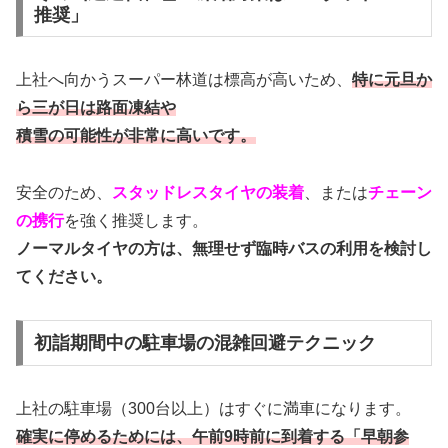
推奨」
上社へ向かうスーパー林道は標高が高いため、
特に元旦か
ら三が日は路面凍結や
積雪の可能性が非常に高いです。
安全のため、
スタッドレスタイヤの装着
、または
チェーン
の携行
を強く推奨します。
ノーマルタイヤの方は、無理せず臨時バスの利用を検討し
てください。
初詣期間中の駐車場の混雑回避テクニック
上社の駐車場（300台以上）はすぐに満車になります。
確実に停めるためには、午前9時前に到着する「早朝参