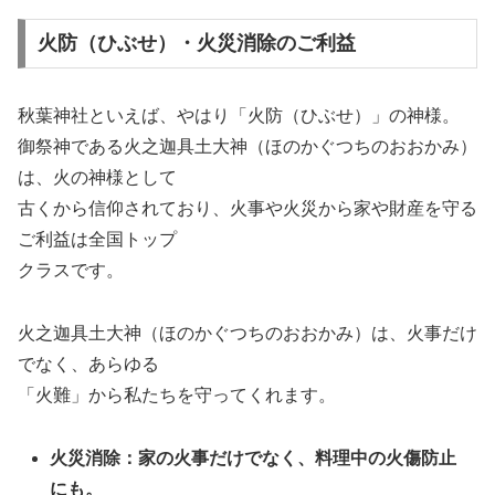
火防（ひぶせ）・火災消除のご利益
秋葉神社といえば、やはり「火防（ひぶせ）」の神様。
御祭神である火之迦具土大神（ほのかぐつちのおおかみ）
は、火の神様として
古くから信仰されており、火事や火災から家や財産を守る
ご利益は全国トップ
クラスです。
火之迦具土大神（ほのかぐつちのおおかみ）は、火事だけ
でなく、あらゆる
「火難」から私たちを守ってくれます。
火災消除：家の火事だけでなく、料理中の火傷防止
にも。