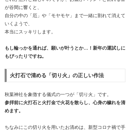
が谷間に響くと、
自分の中の「厄」や「モヤモヤ」まで一緒に割れて消えて
いくようで、
本当にスッキリします。
もし輪っかを通れば、願いが叶うとか…！新年の運試しに
もぴったりですね。
火打石で清める「切り火」の正しい作法
秋葉神社を象徴する儀式の一つが「切り火」です。
参拝前に火打石と火打金で火花を散らし、心身の穢れを清
めます。
ちなみにこの切り火を用いたお清めは、新型コロナ禍で手