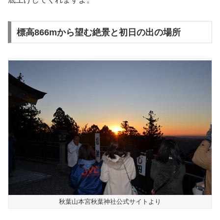
標高866mから望む絶景と初日の出の場所
秋葉山本宮秋葉神社公式サイトより