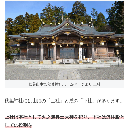
秋葉山本宮秋葉神社ホームページより 上社
秋葉神社には山頂の「上社」と麓の「下社」があります。
上社は本社として火之迦具土大神を祀り、下社は遥拝殿と
しての役割を