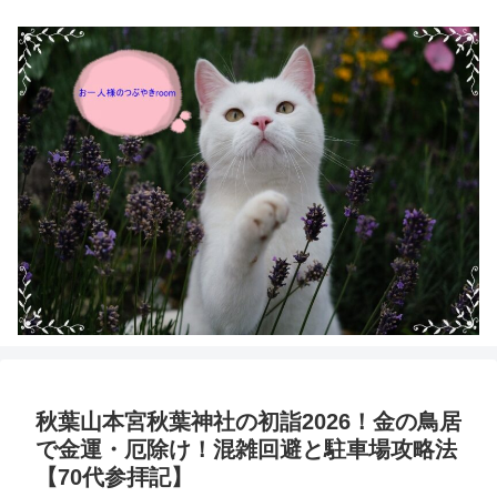
秋葉山本宮秋葉神社の初詣2026！金の鳥居
で金運・厄除け！混雑回避と駐車場攻略法
【70代参拝記】