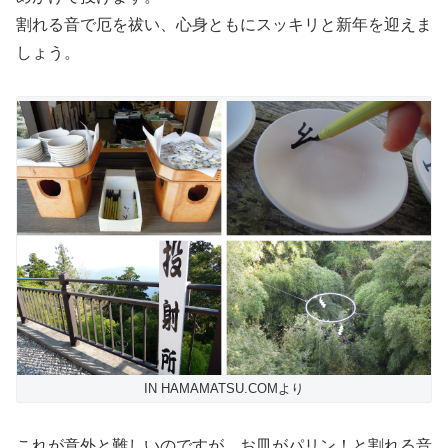
割れる音で厄を祓い、心身ともにスッキリと新年を迎えま
しょう。
IN HAMAMATSU.COMより
これが意外と難しいのですが、お皿がパリン！と割れる音