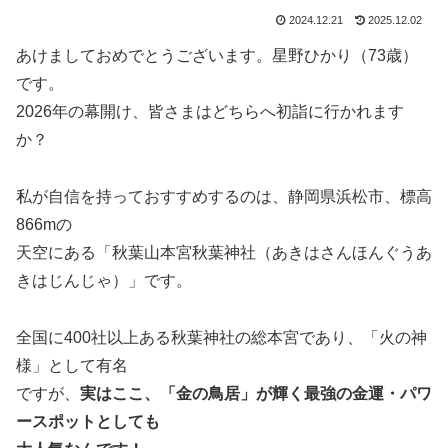
2024.12.21
2025.12.02
あけましておめでとうございます。星野ひかり（73歳）
です。
2026年の幕開け、皆さまはどちらへ初詣に行かれます
か？
私が自信を持っておすすめするのは、静岡県浜松市、標高
866mの
天空にある「秋葉山本宮秋葉神社（あきはさんほんぐうあ
きはじんじゃ）」です。
全国に400社以上ある秋葉神社の総本宮であり、「火の神
様」として有名
ですが、
実はここ、「金の鳥居」が輝く最強の金運・パワ
ースポットとしても