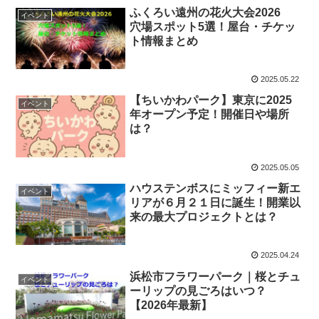
ふくろい遠州の花火大会2026
イベント
穴場スポット5選！屋台・チケッ
ト情報まとめ
2025.05.22
【ちいかわパーク】東京に2025
イベント
年オープン予定！開催日や場所
は？
2025.05.05
ハウステンボスにミッフィー新エ
イベント
リアが６月２１日に誕生！開業以
来の最大プロジェクトとは？
2025.04.24
浜松市フラワーパーク｜桜とチュ
イベント
ーリップの見ごろはいつ？
【2026年最新】