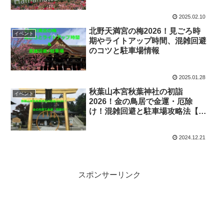
2025.02.10
北野天満宮の梅2026！見ごろ時
イベント
期やライトアップ時間、混雑回避
のコツと駐車場情報
2025.01.28
秋葉山本宮秋葉神社の初詣
イベント
2026！金の鳥居で金運・厄除
け！混雑回避と駐車場攻略法【70
代参拝記】
2024.12.21
スポンサーリンク