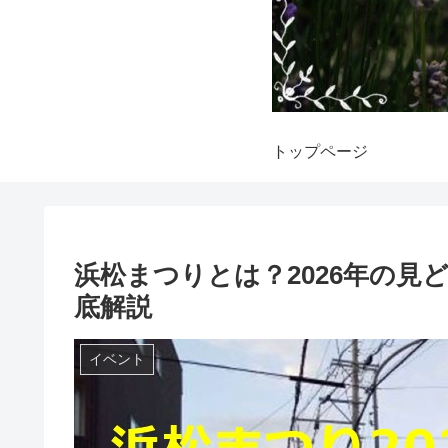
トップページ
浜松まつりとは？2026年の
底解説
イベント