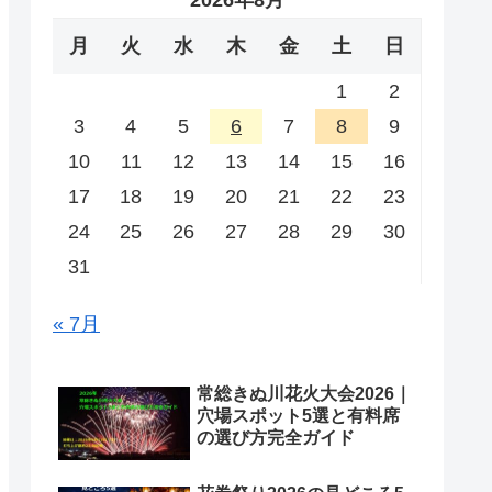
2026年8月
月
火
水
木
金
土
日
1
2
3
4
5
6
7
8
9
10
11
12
13
14
15
16
17
18
19
20
21
22
23
24
25
26
27
28
29
30
31
« 7月
常総きぬ川花火大会2026｜
穴場スポット5選と有料席
の選び方完全ガイド