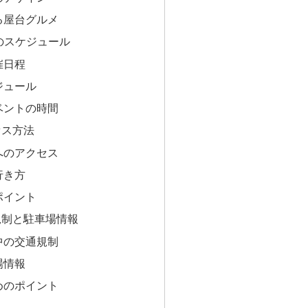
る屋台グルメ
年のスケジュール
催日程
ジュール
ベントの時間
セス方法
へのアクセス
行き方
ポイント
規制と駐車場情報
中の交通規制
場情報
めのポイント