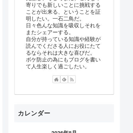
寄りでも新しいことに挑戦する
ことが出来る、ということを証
明したい。一石二鳥だ。
日々色んな知識を吸収しそれを
またシェアーする。
自分が持っている知識や経験が
読んでくださる人にお役にたて
るならそれは大きな喜びだ。
ボケ防止の為にもブログを書い
て人生楽しく過ごしたい。
カレンダー