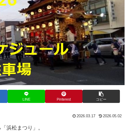
LINE
Pinterest
コピー
2026.03.17
2026.05.02
る「浜松まつり」。