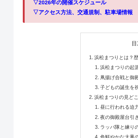
▽2026年の開催スケジュール
▽アクセス方法、交通規制、駐車場情報
目
浜松まつりとは？
浜松まつりの起
凧揚げ合戦と御
子どもの誕生を
浜松まつりの見どこ
昼に行われる迫
夜の御殿屋台引
ラッパ隊と練り
色鮮やかな大凧