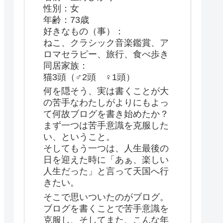
性別：女
年齢：73歳
好きなもの（事）：
ねこ、クラシック音楽鑑賞、ア
ロマセラピー、旅行、食べ歩き
同居家族：
猫3頭（♂2頭 ♀1頭）
何を隠そう、実は書くことが大
の苦手なわたしがよりにもよっ
て何故ブログを書き始めたか？
まず一つは苦手意識を克服した
い、ということ。
そしてもう一つは、人生最後の
日を迎えた時に「あぁ、楽しい
人生だった」と言って天国へ行
きたい。
そこで思いついたのがブログ。
ブログを書くことで苦手意識を
克服し、そしてまた、こんな年