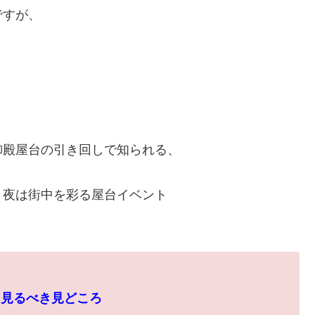
ですが、
御殿屋台の引き回しで知られる、
、夜は街中を彩る屋台イベント
に見るべき見どころ