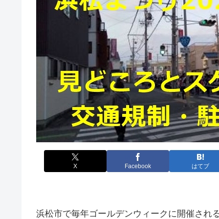
X
Facebook
はてブ
浜松市で毎年ゴールデンウィークに開催され