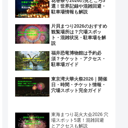
花巻祭り2026の見どころ5
選！世界記録や混雑回避・
駐車場情報も解説
片貝まつり2026のおすすめ
観覧場所は？穴場スポッ
ト・混雑状況・駐車場を解
説
福井恐竜博物館は予約必
須？チケット・アクセス・
駐車場ガイド
東京湾大華火祭2026｜開催
日・時間・チケット情報・
穴場スポット完全ガイド
東海まつり花火大会2026 穴
場スポット5選！混雑回避
とアクセスも解説