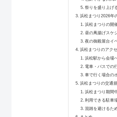
祭りを盛り上げ
浜松まつり2026
浜松まつりの開
昼の凧揚げスケ
夜の御殿屋台イ
浜松まつりのアク
浜松駅から会場
電車・バスでの
車で行く場合の
浜松まつりの交通
浜松まつり期間
利用できる駐車
混雑を避けるた
まとめ