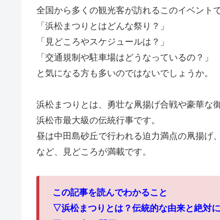
全国から多くの観光客が訪れるこのイベント
「浜松まつりとはどんな祭り？」
「見どころやスケジュールは？」
「交通規制や駐車場はどうなっているの？」
と気になる方も多いのではないでしょうか。
浜松まつりとは、勇壮な凧揚げ合戦や豪華な
浜松市最大級の伝統行事です。
昼は中田島砂丘で行われる迫力満点の凧揚げ
など、見どころが満載です。
この記事を読んでわかること
▽浜松まつりとは？伝統的な由来と絶対