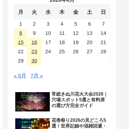
2026年6月
月
火
水
木
金
土
日
1
2
3
4
5
6
7
8
9
10
11
12
13
14
15
16
17
18
19
20
21
22
23
24
25
26
27
28
29
30
« 5月
7月 »
常総きぬ川花火大会2026｜
穴場スポット5選と有料席
の選び方完全ガイド
花巻祭り2026の見どころ5
選！世界記録や混雑回避・