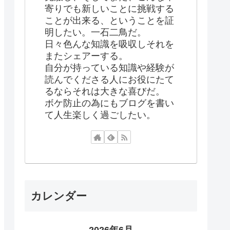
寄りでも新しいことに挑戦する
ことが出来る、ということを証
明したい。一石二鳥だ。
日々色んな知識を吸収しそれを
またシェアーする。
自分が持っている知識や経験が
読んでくださる人にお役にたて
るならそれは大きな喜びだ。
ボケ防止の為にもブログを書い
て人生楽しく過ごしたい。
カレンダー