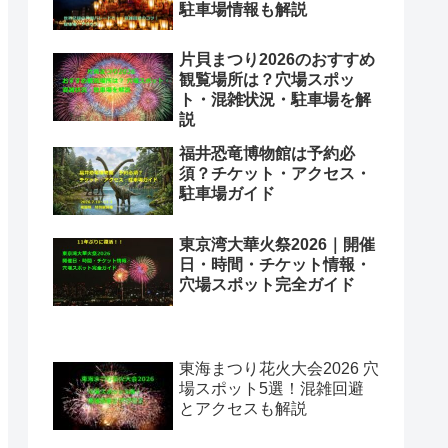
駐車場情報も解説
片貝まつり2026のおすすめ
観覧場所は？穴場スポッ
ト・混雑状況・駐車場を解
説
福井恐竜博物館は予約必
須？チケット・アクセス・
駐車場ガイド
東京湾大華火祭2026｜開催
日・時間・チケット情報・
穴場スポット完全ガイド
東海まつり花火大会2026 穴
場スポット5選！混雑回避
とアクセスも解説