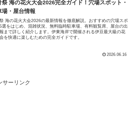
針祭 海の花火大会2026完全ガイド！穴場スポット・
車場・屋台情報
祭 海の花火大会2026の最新情報を徹底解説。おすすめの穴場スポ
5選をはじめ、混雑状況、無料臨時駐車場、有料観覧席、屋台の出
報まで詳しく紹介します。伊東海岸で開催される伊豆最大級の花
会を快適に楽しむための完全ガイドです。
2026.06.16
ンサーリンク