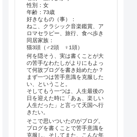
性別：女
年齢：73歳
好きなもの（事）：
ねこ、クラシック音楽鑑賞、ア
ロマセラピー、旅行、食べ歩き
同居家族：
猫3頭（♂2頭 ♀1頭）
何を隠そう、実は書くことが大
の苦手なわたしがよりにもよっ
て何故ブログを書き始めたか？
まず一つは苦手意識を克服した
い、ということ。
そしてもう一つは、人生最後の
日を迎えた時に「あぁ、楽しい
人生だった」と言って天国へ行
きたい。
そこで思いついたのがブログ。
ブログを書くことで苦手意識を
克服し、そしてまた、こんな年