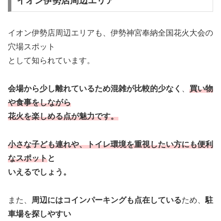
イオン伊勢店周辺エリア
イオン伊勢店周辺エリアも、伊勢神宮奉納全国花火大会の
穴場スポット
として知られています。
会場から少し離れているため混雑が比較的少なく
、
買い物
や食事をしながら
花火を楽しめる点が魅力です。
小さな子ども連れや、トイレ環境を重視したい方にも便利
なスポット
と
いえるでしょう。
また、
周辺にはコインパーキングも点在している
ため、
駐
車場を探しやすい