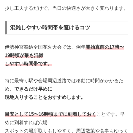
少し工夫するだけで、当日の快適さが大きく変わります。
混雑しやすい時間帯を避けるコツ
伊勢神宮奉納全国花火大会では、例年
開始直前の17時〜
19時頃が最も混雑
しやすい
時間帯です。
特に最寄り駅や会場周辺道路では移動に時間がかかるた
め、
できるだけ早めに
現地入りすることをおすすめします。
目安として15〜16時頃までに到着しておく
ことです。早
めに到着すれば穴場
スポットの場所取りもしやすく、周辺散策や食事もゆっく