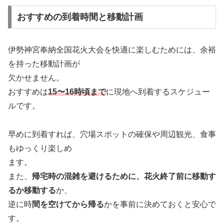
おすすめの到着時間と移動計画
伊勢神宮奉納全国花火大会を快適に楽しむためには、余裕
を持った移動計画が
欠かせません。
おすすめは
15〜16時頃まで
に現地へ到着するスケジュー
ルです。
早めに到着すれば、穴場スポットの確保や周辺観光、食事
もゆっくり楽しめ
ます。
また、
帰宅時の混雑を避けるために、花火終了前に移動す
るか移動する
か、
逆に時
間を空けてから帰る
かを事前に決めておくと安心で
す。