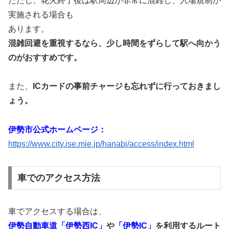
ただし、花火終了後は駅周辺が非常に混雑し、入場規制が
実施される場合も
あります。
混雑回避を重視するなら、少し時間をずらして駅へ向かう
のがおすすめです。
また、
ICカードの事前チャージも忘れずに行っておきまし
ょう。
伊勢市公式ホームページ：
https://www.city.ise.mie.jp/hanabi/access/index.html
車でのアクセス方法
車でアクセスする場合は、
伊勢自動車道「伊勢西IC」
や
「伊勢IC」
を利用するルート