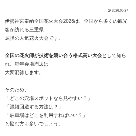
2026.05.27
伊勢神宮奉納全国花火大会2026は、全国から多くの観光
客が訪れる三重県
屈指の人気花火大会です。
全国の花火師が技術を競い合う格式高い大会
として知ら
れ、毎年会場周辺は
大変混雑します。
そのため、
「どこの穴場スポットなら見やすい？」
「混雑回避する方法は？」
「駐車場はどこを利用すればいい？」
と悩む方も多いでしょう。