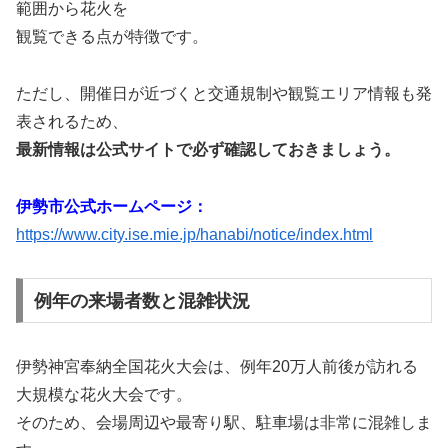
範囲から花火を
観覧できる点が特徴です。
ただし、開催日が近づくと交通規制や観覧エリア情報も発
表されるため、
最新情報は公式サイトで必ず確認しておきましょう。
伊勢市公式ホームページ：
https://www.city.ise.mie.jp/hanabi/notice/index.html
例年の来場者数と混雑状況
伊勢神宮奉納全国花火大会は、例年20万人前後が訪れる
大規模な花火大会です。
そのため、会場周辺や最寄り駅、駐車場は非常に混雑しま