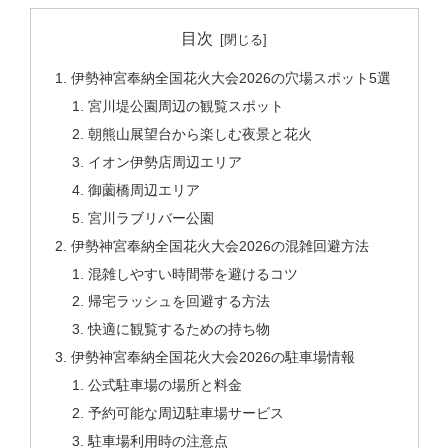
目次
伊勢神宮奉納全国花火大会2026の穴場スポット5選
宮川堤公園周辺の観覧スポット
朝熊山展望台から楽しむ夜景と花火
イオン伊勢店周辺エリア
御薗橋周辺エリア
宮川ラブリバー公園
伊勢神宮奉納全国花火大会2026の混雑回避方法
混雑しやすい時間帯を避けるコツ
帰宅ラッシュを回避する方法
快適に観覧するための持ち物
伊勢神宮奉納全国花火大会2026の駐車場情報
公式駐車場の場所と料金
予約可能な周辺駐車場サービス
駐車場利用時の注意点