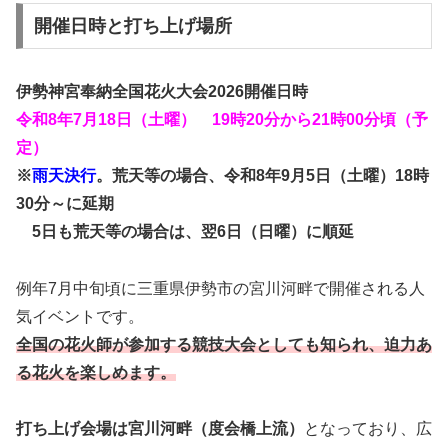
開催日時と打ち上げ場所
伊勢神宮奉納全国花火大会2026開催日時
令和8年7月18日（土曜） 19時20分から21時00分頃（予
定）
※
雨天決行
。荒天等の場合、令和8年9月5日（土曜）18時
30分～に延期
5日も荒天等の場合は、翌6日（日曜）に順延
例年7月中旬頃に三重県伊勢市の宮川河畔で開催される人
気イベントです。
全国の花火師が参加する競技大会としても知られ、迫力あ
る花火を楽しめます。
打ち上げ会場は宮川河畔（度会橋上流）
となっており、広